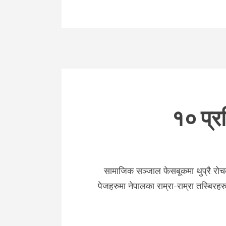
१० प्र
सामाजिक सञ्जाल फेसबूकमा थुप्रै रोचक 
पेजहरुमा नेपालका राम्रा-राम्रा तस्बिरहर