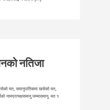
चनको नतिजा
 खसेको मत, समानुपातिकमा खसेको मत,
ीको नामप्रत्यक्षसमानु.जम्मासमानु. मत १