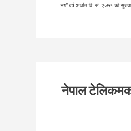
नयाँ वर्ष अर्थात वि. सं. २०७१ को सुरु
नेपाल टेलिकमको