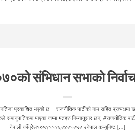
०७०को संभिधान सभाको निर्वा
 नतिजा प्रकाशित भएको छ । राजनीतिक पार्टीको नाम सहित प्रत्यक्षमा
ीहरुले समानुपातिकमा पाएका जम्मा मतहरु निम्नानुसार छन्: #राजनीतिक पार्ट
नेपाली काँग्रेस१०५९११९६२४२१२५२ २नेपाल कम्यूनिष्ट […]