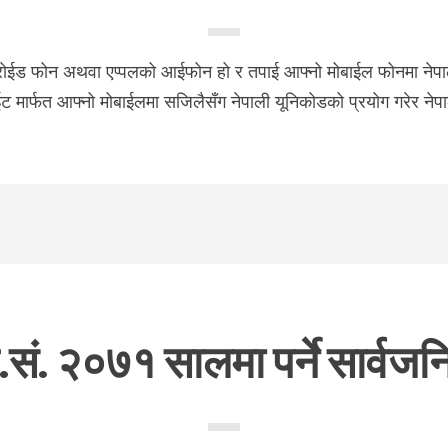
ड्रोईड फोन अथवा एप्पलको आईफोन हो र तपाई आफ्नो मोबाईल फोनमा नेपाली
साईट मार्फत आफ्नो मोबाईलमा सजिलैसँग नेपाली यूनिकोडको प्रयोग गरेर नेप
.सं. २०७१ सालमा पर्ने सार्वज