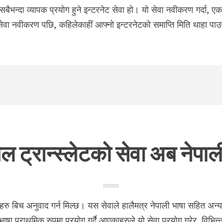
न्दा व्यापक प्रयोग हुने इन्टरनेट सेवा हो। यो सेवा नवीकरण गर्दा, एक
सेवा नवीकरण पछि, कहिलेकाहीं आफ्नो इन्टरनेटको समाप्ति मिति थाहा पाउ
गल ट्रान्स्लेटको सेवा अब नेपाल
भाषाहरु बिच अनुवाद गर्न मिल्छ। यस सेवाले हालैमत्र नेपाली भाषा सहित अन्
षा प्राथमिक रुपमा प्रयोग गर्दै आएकाहरुले यो सेवा प्रयोग गरेर, विभिन