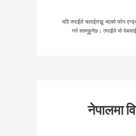
यदि तपाईंले चलाईराख्नु भएको फोन एन्
गर्न सक्नुहुनेछ। तपाईंले यो वेब
नेपालमा वि