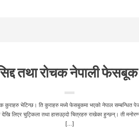
सिद्द तथा रोचक नेपाली फेसबूक
कुराहरु भेटिन्छ। ति कुराहरु मध्ये फेसबुकमा भ​एको नेपाल सम्बन्धित पेज
ु देखि लिएर चुट्किला तथा हासउठ्दो चित्रहरु राखेका हुन्छन्। ती मनोरण्
[…]