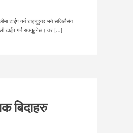
मा टाईप गर्न चाहनुहुन्छ भने सजिलैसंग
ाली टाईप गर्न सक्नुहुनेछ। तर […]
निक बिदाहरु